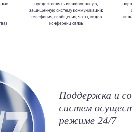
ьных
предоставлять изолированную,
нара
защищенную систему коммуникаций:
телефония, сообщения, чаты, видео
поль
тва)
конференц связь
Поддержка и с
систем осущест
режиме 24/7