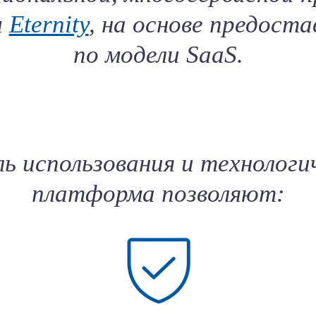
ы
Eternity
, на основе предоста
по модели SaaS.
ь использования и технологи
платформа позволяют: