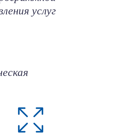
вления услуг
ческая