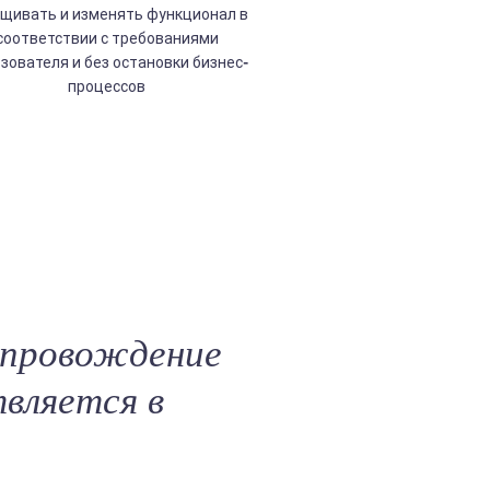
щивать и изменять функционал в
соответствии с требованиями
зователя и без остановки бизнес-
процессов
опровождение
вляется в