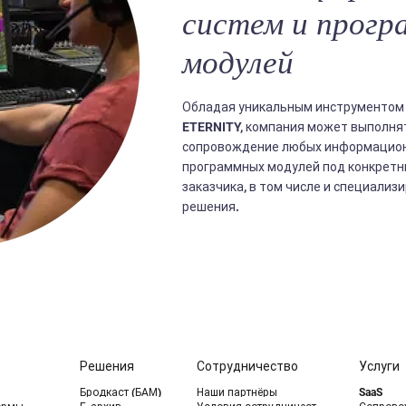
систем и прог
модулей
Обладая уникальным инструментом 
ETERNITY, компания может выполнят
сопровождение любых информацион
программных модулей под конкретн
заказчика, в том числе и специали
решения.
Решения
Сотрудничество
Услуги
Бродкаст (БАМ)
Наши партнёры
SaaS