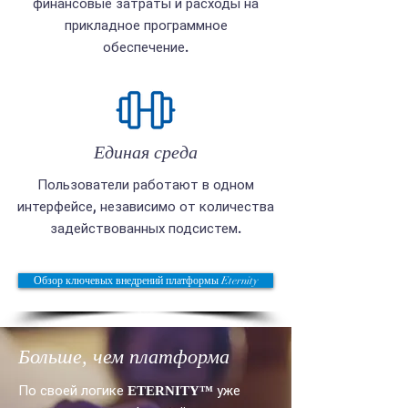
финансовые затраты и расходы на
прикладное программное
обеспечение.
Единая среда
Пользователи работают в одном
интерфейсе, независимо от количества
задействованных подсистем.
Обзор ключевых внедрений платформы Eternity
Больше, чем платформа
По своей логике
уже
ETERNITY
™