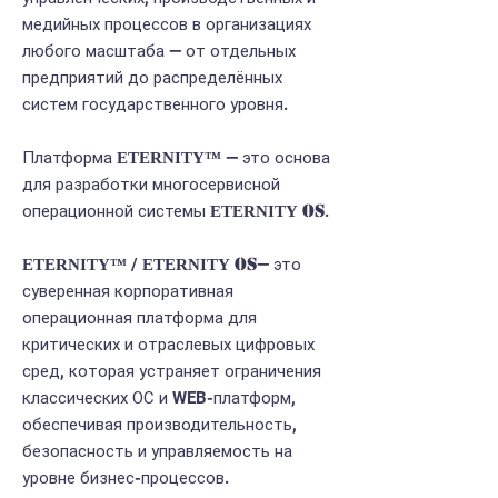
медийных процессов в организациях
любого масштаба — от отдельных
предприятий до распределённых
систем государственного уровня.
Платформа
— это основа
ETERNITY
™
для разработки многосервисной
OS
операционной системы
.
ETERNITY
OS
/
— это
ETERNITY
™
ETERNITY
суверенная корпоративная
операционная платформа для
критических и отраслевых цифровых
сред, которая устраняет ограничения
классических ОС и WEB-платформ,
обеспечивая производительность,
безопасность и управляемость на
уровне бизнес-процессов.